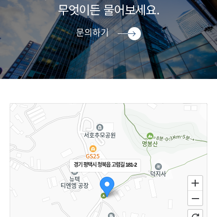
무엇이든 물어보세요.
문의하기
경기 평택시 청북읍 고렴길 181-2