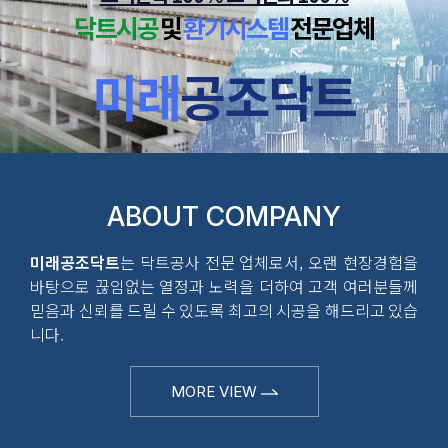
닥트시공
및
환기시스템
전문업체
미래
공조닥트
ABOUT COMPANY
미래공조닥트
는 닥트공사 전문 업체로서, 오랜 현장경험을
바탕으로 끊임없는 열정과 노력을 더하여 고객 여러분들께
믿음과 신뢰를 드릴 수 있도록 최고의 시공을 해드리고 있습
니다.
MORE VIEW